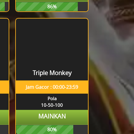
86%
Triple Monkey
Jam Gacor : 00:00-23:59
Pola
10-50-100
MAINKAN
80%