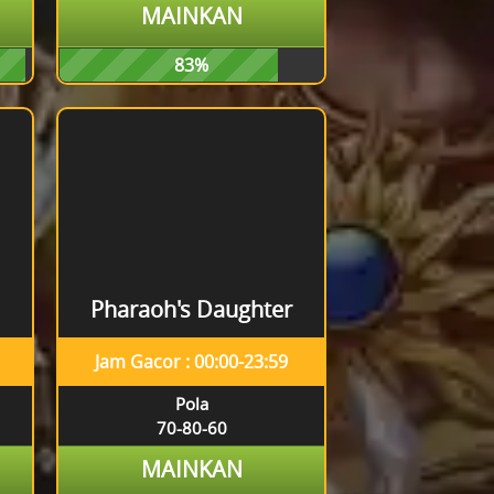
MAINKAN
83%
Pharaoh's Daughter
Jam Gacor : 00:00-23:59
Pola
70-80-60
MAINKAN