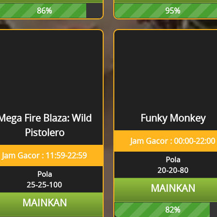
86%
95%
Mega Fire Blaza: Wild
Funky Monkey
Pistolero
Jam Gacor : 00:00-22:00
Jam Gacor : 11:59-22:59
Pola
20-20-80
Pola
25-25-100
MAINKAN
MAINKAN
82%