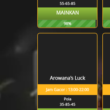
55-65-85
MAINKAN
98%
Arowana's Luck
Jam Gacor : 13:00-22:00
Pola
35-85-45