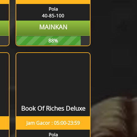
Pola
40-85-100
MAINKAN
88%
Book Of Riches Deluxe
Jam Gacor : 05:00-23:59
Pola