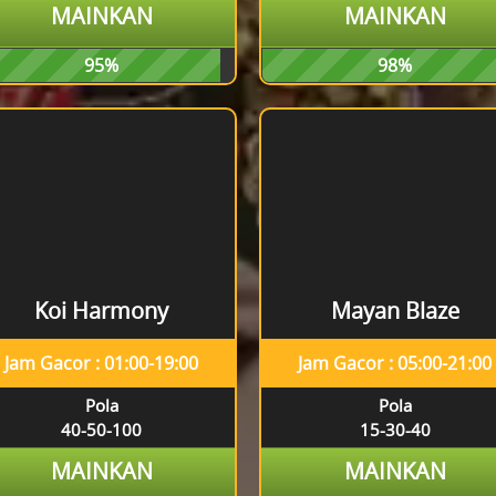
MAINKAN
MAINKAN
95%
98%
Koi Harmony
Mayan Blaze
Jam Gacor : 01:00-19:00
Jam Gacor : 05:00-21:00
Pola
Pola
40-50-100
15-30-40
MAINKAN
MAINKAN