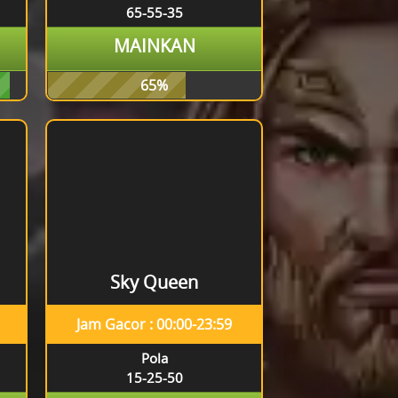
65-55-35
MAINKAN
65%
Sky Queen
Jam Gacor : 00:00-23:59
Pola
15-25-50