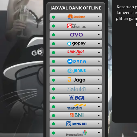
Keseruan p
JADWAL BANK OFFLINE
konvension
pilihan gam